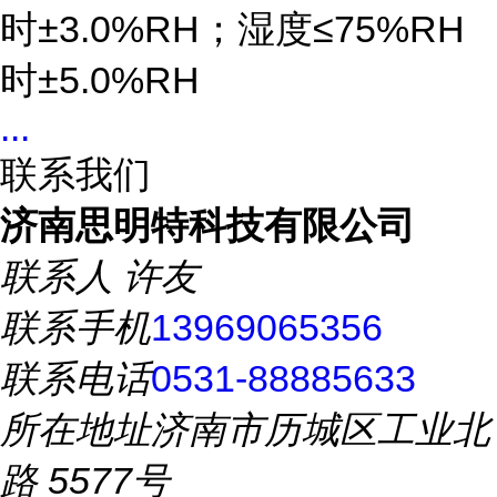
时±3.0%RH；湿度≤75%RH
时±5.0%RH
...
联系我们
济南思明特科技有限公司
联系人
许友
联系手机
13969065356
联系电话
0531-88885633
所在地址
济南市历城区工业北
路 5577号