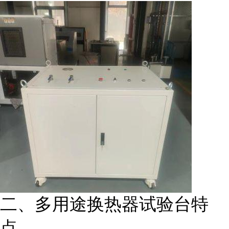
二、多用途换热器试验台特
点