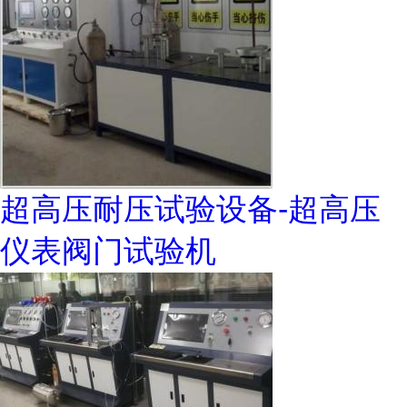
超高压耐压试验设备-超高压
仪表阀门试验机