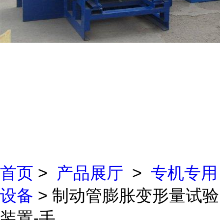
首页
>
产品展厅
>
专机专用
设备
> 制动管膨胀变形量试验
装置-手...