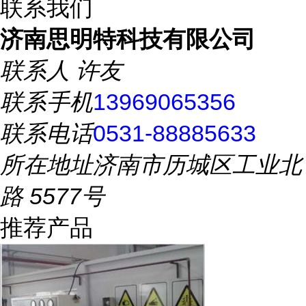
联系我们
济南思明特科技有限公司
联系人
许友
联系手机
13969065356
联系电话
0531-88885633
所在地址
济南市历城区工业北
路 5577号
推荐产品