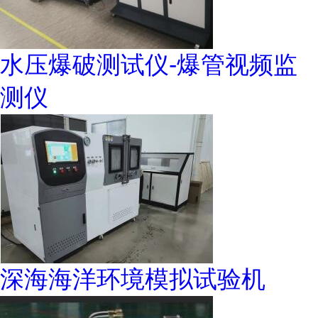
水压爆破测试仪-爆管视频监
测仪
深海海洋环境模拟试验机