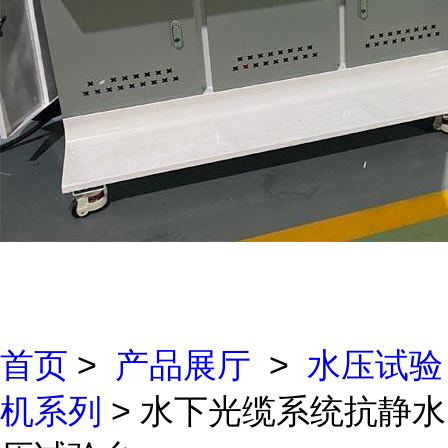
首页
>
产品展厅
>
水压试验
机系列
> 水下光缆系统抗静水