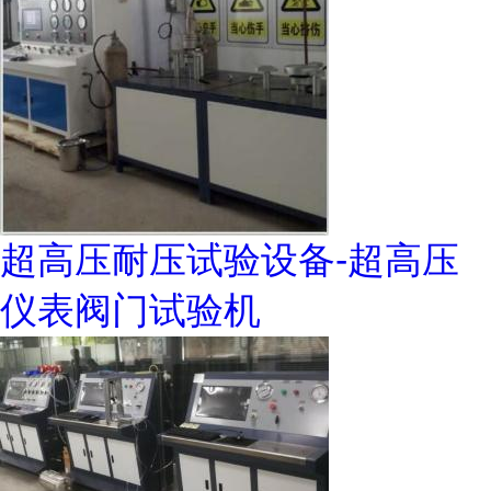
超高压耐压试验设备-超高压
仪表阀门试验机