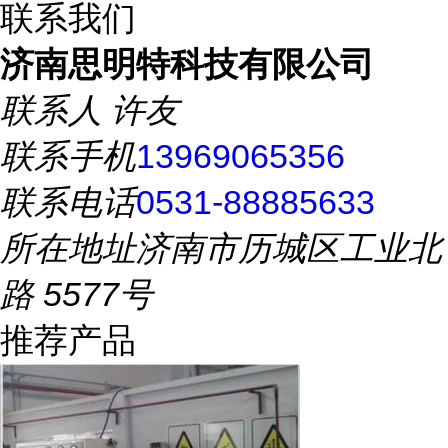
联系我们
济南思明特科技有限公司
联系人
许友
联系手机
13969065356
联系电话
0531-88885633
所在地址
济南市历城区工业北
路 5577号
推荐产品