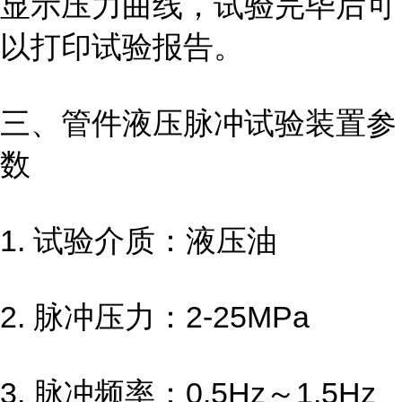
显示压力曲线，试验完毕后可
以打印试验报告。
三、管件液压脉冲试验
装置
参
数
1. 试验介质：液压油
2. 脉冲压力：2-25MPa
3. 脉冲频率：0.5Hz～1.5Hz