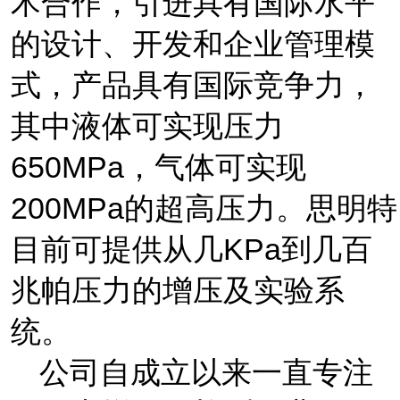
术合作，引进具有国际水平
的设计、开发和企业管理模
式，产品具有国际竞争力，
其中液体可实现压力
650
MPa
，气体可实现
20
0MPa
的超高压力。思明特
目前可提供从几
KPa
到几百
兆帕压力的增压及实验系
统
。
公司自
成立以来一直专注