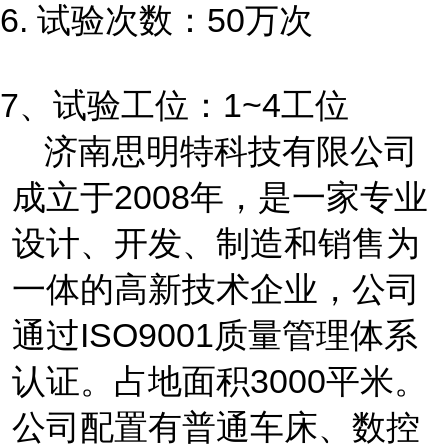
6. 试验次数：50万次
7、试验工位：1~4工位
济南思明特科技有限公司
成立于
2008
年，是一家专业
设计、开发、制造和销售为
一体的
高新技术企业，
公司
通过
ISO9001
质量管理体系
认证
。占地面积
3000
平米。
公司配置有普通车床、数控