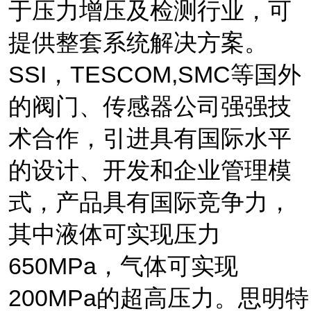
于压力增压及检测行业，可
提供整套系统解决方案。
SSI
，
TESCOM,SMC
等国外
的阀门、传感器公司强强技
术合作，引进具有国际水平
的设计、开发和企业管理模
式，产品具有国际竞争力，
其中液体可实现压力
650
MPa
，气体可实现
20
0MPa
的超高压力。思明特