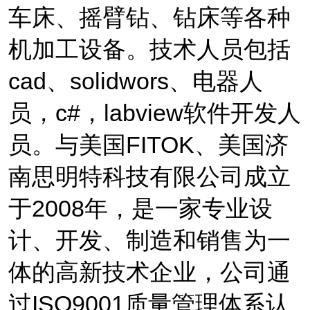
车床、摇臂钻、钻床等各种
机加工设备。技术人员包括
cad
、
solidwors
、电器人
员，
c#
，
labview
软件开发人
员。
与美国
FITOK
、美国济
南思明特科技有限公司成立
于
2008
年，是一家专业设
计、开发、制造和销售为一
体的
高新技术企业，
公司通
过
ISO9001
质量管理体系认