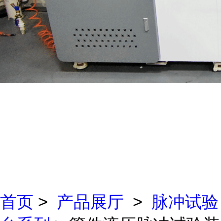
首页
>
产品展厅
>
脉冲试验