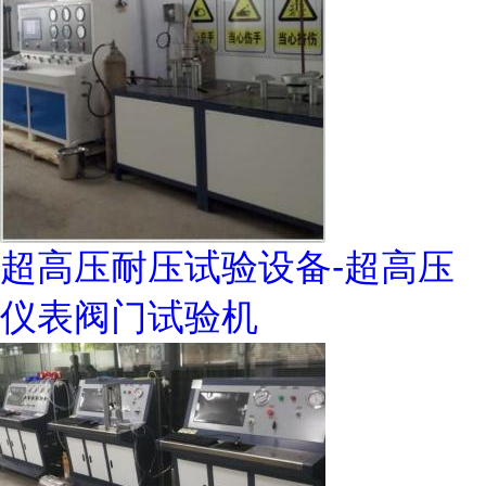
超高压耐压试验设备-超高压
仪表阀门试验机