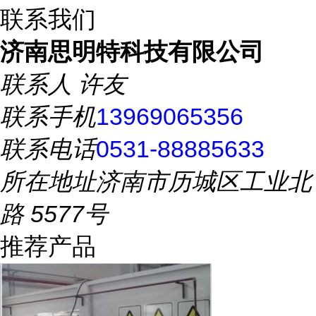
联系我们
济南思明特科技有限公司
联系人
许友
联系手机
13969065356
联系电话
0531-88885633
所在地址
济南市历城区工业北
路 5577号
推荐产品