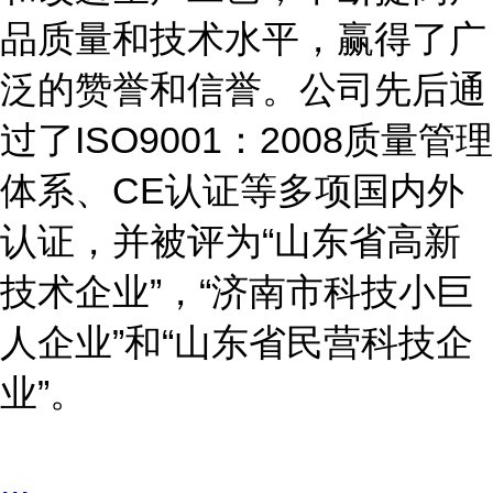
品质量和技术水平，赢得了广
泛的赞誉和信誉。公司先后通
过了
ISO9001
：
2008
质量管理
体系、
CE
认证等多项国内外
认证，并被评为
“
山东省高新
技术企业
”
，
“
济南市科技小巨
人企业
”
和
“
山东省民营科技企
业
”
。
...