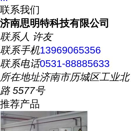
联系我们
济南思明特科技有限公司
联系人
许友
联系手机
13969065356
联系电话
0531-88885633
所在地址
济南市历城区工业北
路 5577号
推荐产品