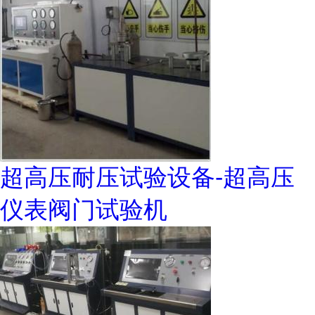
超高压耐压试验设备-超高压
仪表阀门试验机