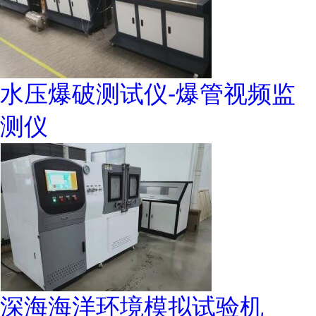
水压爆破测试仪-爆管视频监
测仪
深海海洋环境模拟试验机