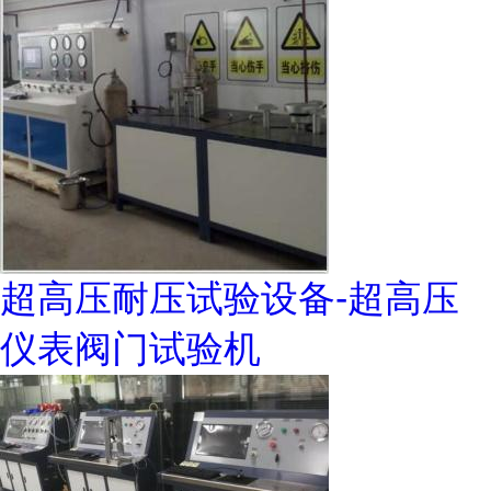
超高压耐压试验设备-超高压
仪表阀门试验机