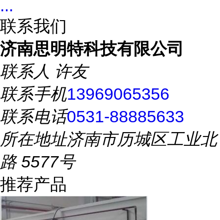
...
联系我们
济南思明特科技有限公司
联系人
许友
联系手机
13969065356
联系电话
0531-88885633
所在地址
济南市历城区工业北
路 5577号
推荐产品