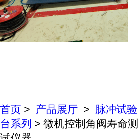
首页
>
产品展厅
>
脉冲试验
台系列
> 微机控制角阀寿命测
试仪器