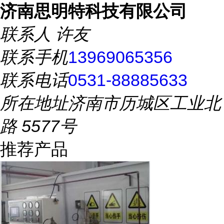
济南思明特科技有限公司
联系人
许友
联系手机
13969065356
联系电话
0531-88885633
所在地址
济南市历城区工业北
路 5577号
推荐产品