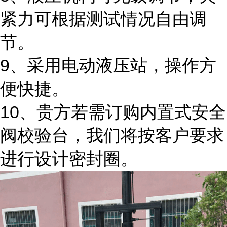
紧力可根据测试情况自由调
节。
9、采用电动液压站，操作方
便快捷。
10、贵方若需订购内置式安全
阀校验台，我们将按客户要求
进行设计密封圈。