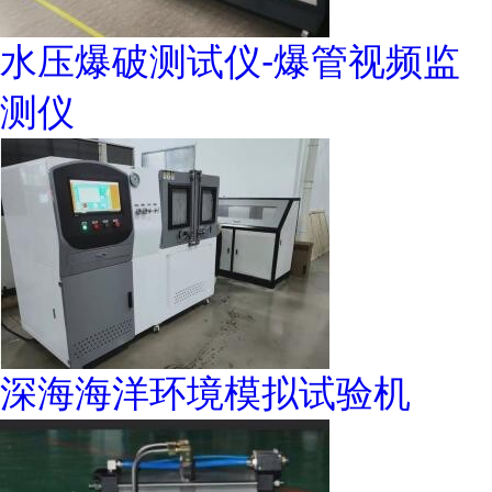
水压爆破测试仪-爆管视频监
测仪
深海海洋环境模拟试验机