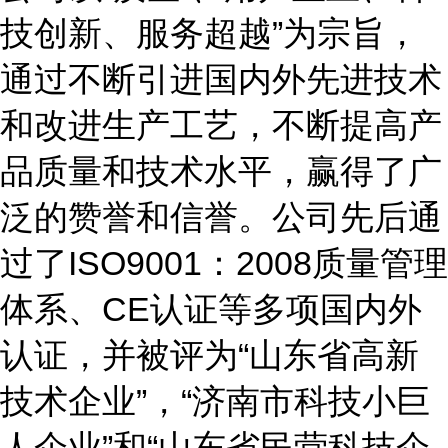
技创新、服务超越
”
为宗旨，
通过不断引进国内外先进技术
和改进生产工艺，不断提高产
品质量和技术水平，赢得了广
泛的赞誉和信誉。公司先后通
过了
ISO9001
：
2008
质量管理
体系、
CE
认证等多项国内外
认证，并被评为
“
山东省高新
技术企业
”
，
“
济南市科技小巨
人企业
”
和
“
山东省民营科技企