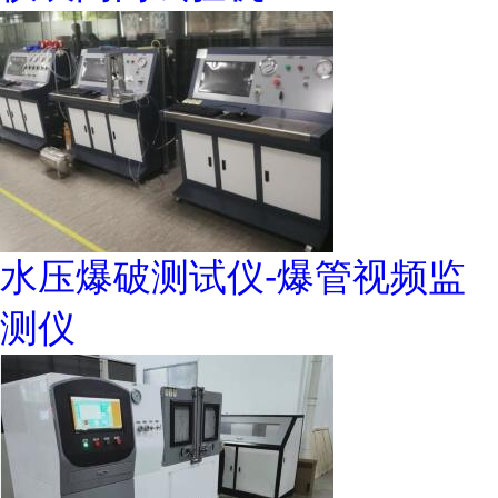
水压爆破测试仪-爆管视频监
测仪