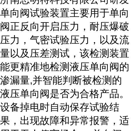
单向阀试验装置主要用于单向
阀正反向开启压力，耐压爆破
压力，气密试验压力，以及流
量以及压差测试，该检测装置
能更精准地检测液压单向阀的
渗漏量,并智能判断被检测的
液压单向阀是否为合格产品。
设备掉电时自动保存试验结
果，出现故障和异常报警，适