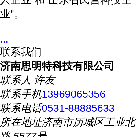
业
”
。
...
联系我们
济南思明特科技有限公司
联系人
许友
联系手机
13969065356
联系电话
0531-88885633
所在地址
济南市历城区工业北
路 5577号