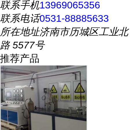
联系手机
13969065356
联系电话
0531-88885633
所在地址
济南市历城区工业北
路 5577号
推荐产品