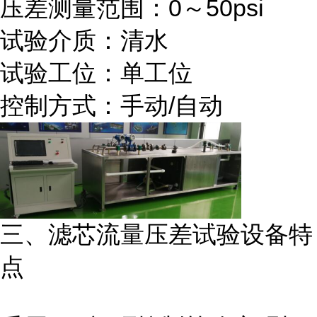
压差测量范围：0～50psi
试验介质：清水
试验工位：单工位
控制方式：手动/自动
三、滤芯流量压差试验
设备
特
点