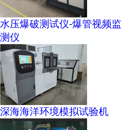
水压爆破测试仪-爆管视频监
测仪
深海海洋环境模拟试验机