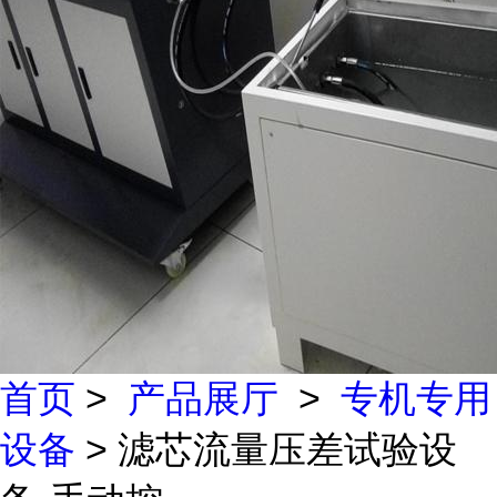
首页
>
产品展厅
>
专机专用
设备
> 滤芯流量压差试验设