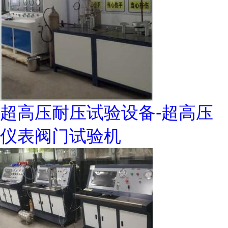
超高压耐压试验设备-超高压
仪表阀门试验机