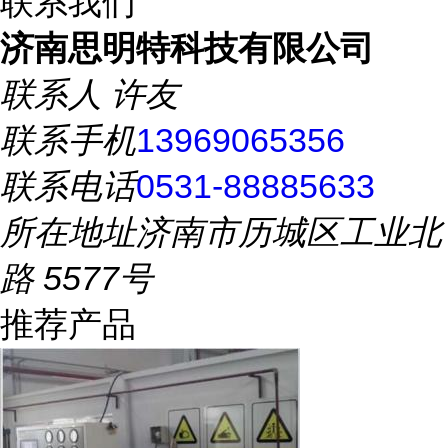
联系我们
济南思明特科技有限公司
联系人
许友
联系手机
13969065356
联系电话
0531-88885633
所在地址
济南市历城区工业北
路 5577号
推荐产品