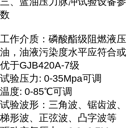
三、蓝油压力脉冲试验
设备
参
数
工作介质：磷酸酯级阻燃液压
油，油液污染度水平应符合或
优于GJB420A-7级
试验压力: 0-35Mpa可调
温度: 0-85℃可调
试验波形：三角波、锯齿波、
梯形波、正弦波、凸字波等