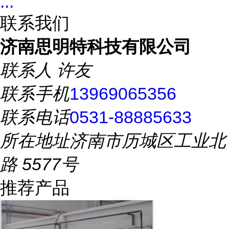
...
联系我们
济南思明特科技有限公司
联系人
许友
联系手机
13969065356
联系电话
0531-88885633
所在地址
济南市历城区工业北
路 5577号
推荐产品