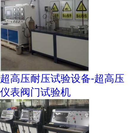
超高压耐压试验设备-超高压
仪表阀门试验机