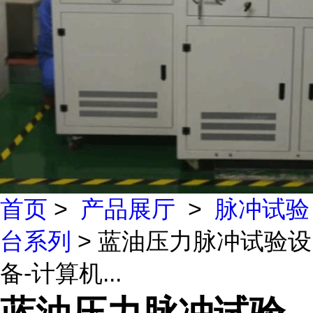
首页
>
产品展厅
>
脉冲试验
台系列
> 蓝油压力脉冲试验设
备-计算机...