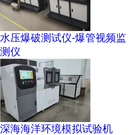
水压爆破测试仪-爆管视频监
测仪
深海海洋环境模拟试验机