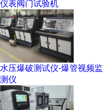
仪表阀门试验机
水压爆破测试仪-爆管视频监
测仪