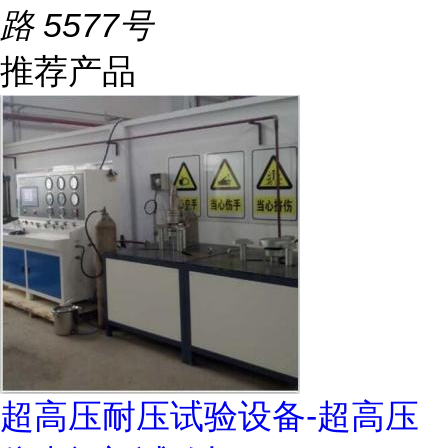
路 5577号
推荐产品
超高压耐压试验设备-超高压