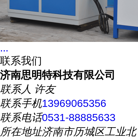
...
联系我们
济南思明特科技有限公司
联系人
许友
联系手机
13969065356
联系电话
0531-88885633
所在地址
济南市历城区工业北