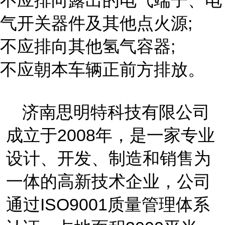
不应排向露出的电气端子、电
气开关器件及其他点火源;
不应排向其他氢气容器;
不应朝本车辆正前方排放。
济南思明特科技有限公司
成立于
2008
年，是一家专业
设计、开发、制造和销售为
一体的
高新技术企业，
公司
通过
ISO9001
质量管理体系