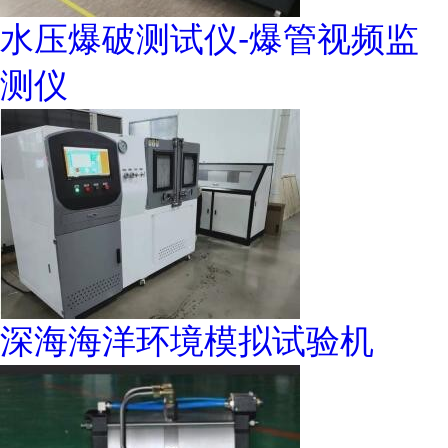
水压爆破测试仪-爆管视频监
测仪
深海海洋环境模拟试验机