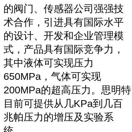
的阀门、传感器公司强强技
术合作，引进具有国际水平
的设计、开发和企业管理模
式，产品具有国际竞争力，
其中液体可实现压力
650
MPa
，气体可实现
20
0MPa
的超高压力。思明特
目前可提供从几
KPa
到几百
兆帕压力的增压及实验系
统
。