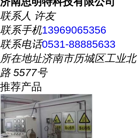
济南思明特科技有限公司
联系人
许友
联系手机
13969065356
联系电话
0531-88885633
所在地址
济南市历城区工业北
路 5577号
推荐产品