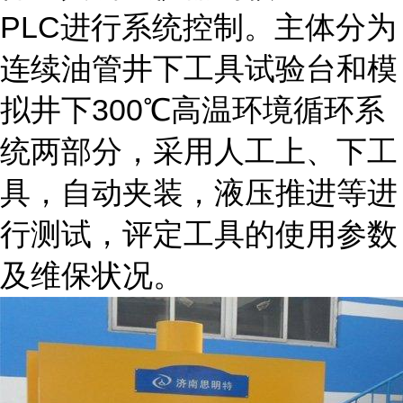
PLC进行系统控制。主体分为
连续油管井下工具试验台和模
拟井下300℃高温环境循环系
统两部分，采用人工上、下工
具，自动夹装，液压推进等进
行测试，评定工具的使用参数
及维保状况。