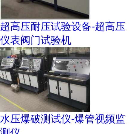
超高压耐压试验设备-超高压
仪表阀门试验机
水压爆破测试仪-爆管视频监
测仪