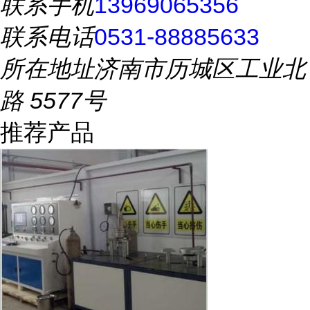
联系手机
13969065356
联系电话
0531-88885633
所在地址
济南市历城区工业北
路 5577号
推荐产品