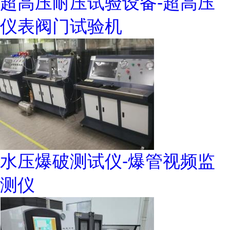
超高压耐压试验设备-超高压
仪表阀门试验机
水压爆破测试仪-爆管视频监
测仪