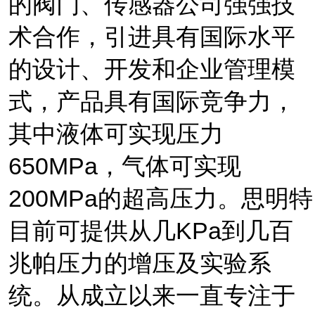
的阀门、传感器公司强强技
术合作，引进具有国际水平
的设计、开发和企业管理模
式，产品具有国际竞争力，
其中液体可实现压力
650
MPa
，气体可实现
20
0MPa
的超高压力。思明特
目前可提供从几
KPa
到几百
兆帕压力的增压及实验系
统。从成立以来一直专注于