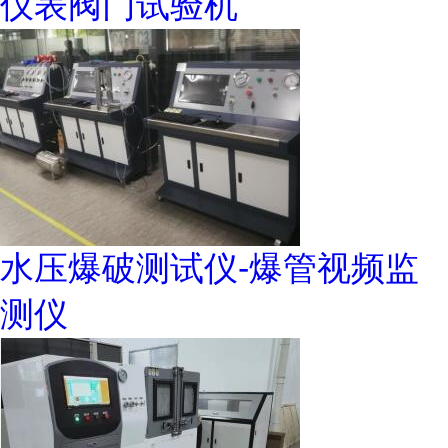
仪表阀门试验机
水压爆破测试仪-爆管视频监
测仪