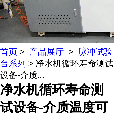
首页
>
产品展厅
>
脉冲试验
台系列
> 净水机循环寿命测试
设备-介质...
净水机循环寿命测
试设备-介质温度可