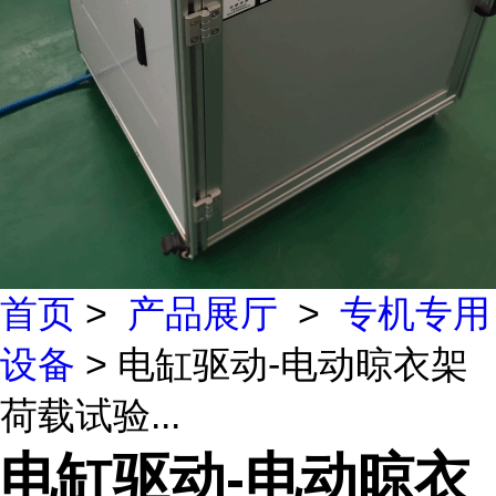
首页
>
产品展厅
>
专机专用
设备
> 电缸驱动-电动晾衣架
荷载试验...
电缸驱动-电动晾衣