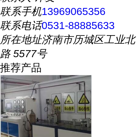
联系手机
13969065356
联系电话
0531-88885633
所在地址
济南市历城区工业北
路 5577号
推荐产品