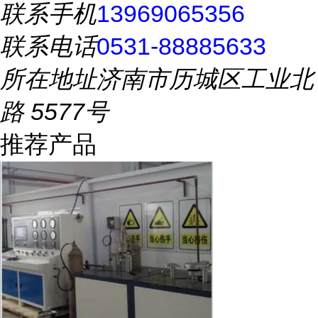
联系手机
13969065356
联系电话
0531-88885633
所在地址
济南市历城区工业北
路 5577号
推荐产品