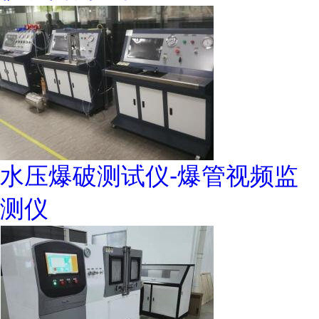
水压爆破测试仪-爆管视频监
测仪