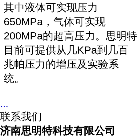
其中液体可实现压力
650
MPa
，气体可实现
20
0MPa
的超高压力。思明特
目前可提供从几
KPa
到几百
兆帕压力的增压及实验系
统
。
...
联系我们
济南思明特科技有限公司