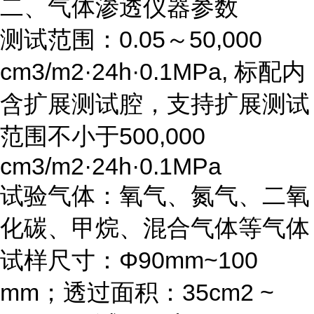
二、气体渗透仪
器
参数
测试范围：0.05～50,000
cm3/m2·24h·0.1MPa, 标配内
含扩展测试腔，支持扩展测试
范围不小于500,000
cm3/m2·24h·0.1MPa
试验气体：氧气、氮气、二氧
化碳、甲烷、混合气体等气体
试样尺寸：Φ90mm~100
mm；透过面积：35cm2 ~