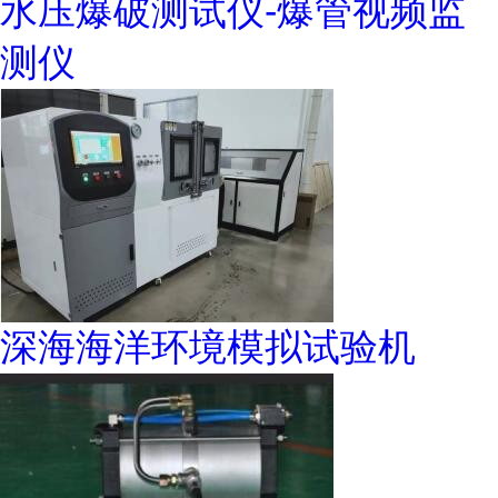
水压爆破测试仪-爆管视频监
测仪
深海海洋环境模拟试验机