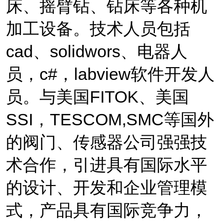
床、摇臂钻、钻床等各种机
加工设备。技术人员包括
cad
、
solidwors
、电器人
员，
c#
，
labview
软件开发人
员。
与美国
FITOK
、美国
SSI
，
TESCOM,SMC
等国外
的阀门、传感器公司强强技
术合作，引进具有国际水平
的设计、开发和企业管理模
式，产品具有国际竞争力，