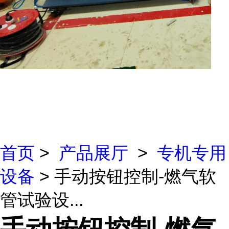
首页
>
产品展厅
>
专机专用
设备
> 手动按钮控制-燃气软
管试验设...