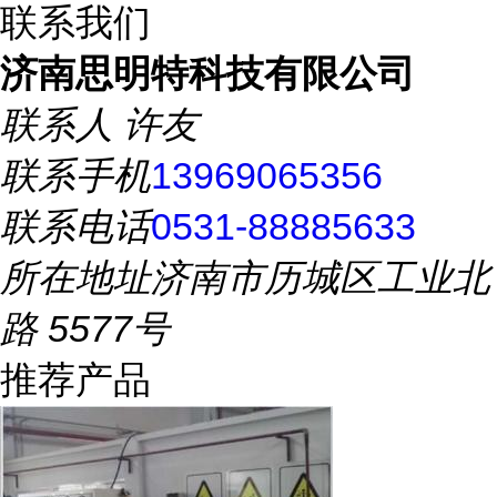
联系我们
济南思明特科技有限公司
联系人
许友
联系手机
13969065356
联系电话
0531-88885633
所在地址
济南市历城区工业北
路 5577号
推荐产品