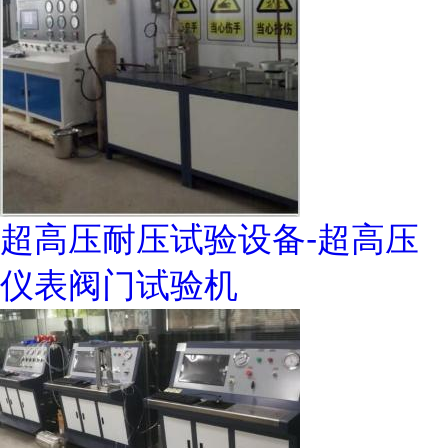
超高压耐压试验设备-超高压
仪表阀门试验机