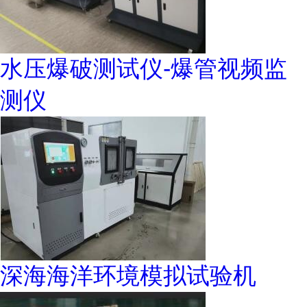
水压爆破测试仪-爆管视频监
测仪
深海海洋环境模拟试验机