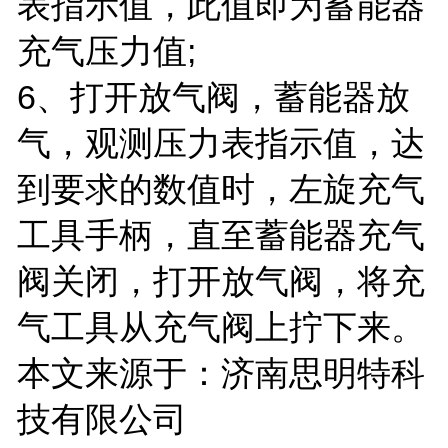
表指示值，此值即为蓄能器
充气压力值;
6、打开放气阀，蓄能器放
气，观测压力表指示值，达
到要求的数值时，左旋充气
工具手柄，直至蓄能器充气
阀关闭，打开放气阀，将充
气工具从充气阀上拧下来。
本文来源于：济南思明特科
技有限公司