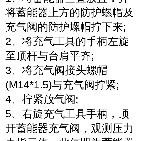
将蓄能器上方的防护螺帽及
充气阀的防护螺帽拧下来;
2、将充气工具的手柄左旋
至顶杆与台肩平齐;
3、将充气阀接头螺帽
(M14*1.5)与充气阀拧紧;
4、拧紧放气阀;
5、右旋充气工具手柄，顶
开蓄能器充气阀，观测压力