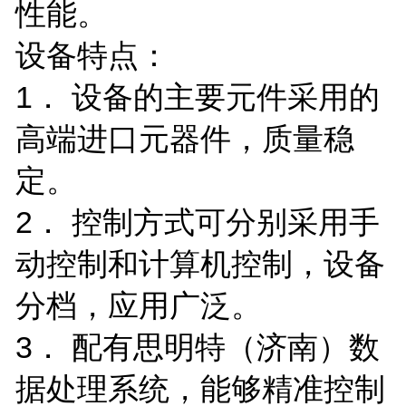
性能。
设备特点：
1． 设备的主要元件采用的
高端进口元器件，质量稳
定。
2． 控制方式可分别采用手
动控制和计算机控制，设备
分档，应用广泛。
3． 配有思明特（济南）数
据处理系统，能够精准控制