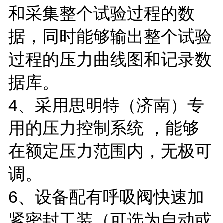
和采集整个试验过程的数
据，同时能够输出整个试验
过程的压力曲线图和记录数
据库。
4、采用思明特（济南）专
用的压力控制系统 ，能够
在额定压力范围内，无极可
调。
6、设备配有呼吸阀快速加
紧密封工装（可选为自动或