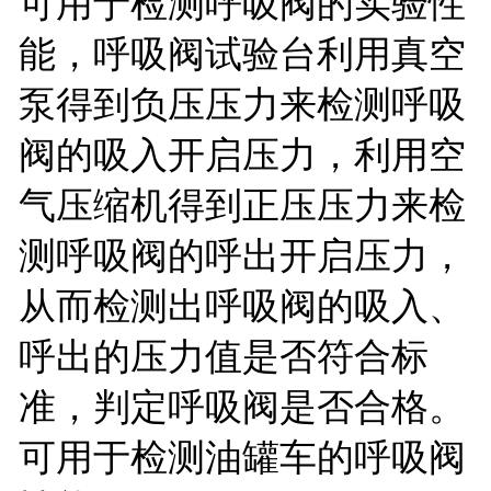
可用于检测呼吸阀的实验性
能，呼吸阀试验台利用真空
泵得到负压压力来检测呼吸
阀的吸入开启压力，利用空
气压缩机得到正压压力来检
测呼吸阀的呼出开启压力，
从而检测出呼吸阀的吸入、
呼出的压力值是否符合标
准，判定呼吸阀是否合格。
可用于检测油罐车的呼吸阀